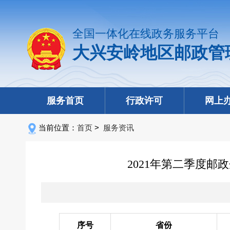
全国一体化在线政务服务平台
大兴安岭地区邮政管
服务首页
行政许可
网上
当前位置：
首页
>
服务资讯
2021年第二季度
序号
省份