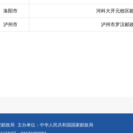
洛阳市
河科大开元校区
泸州市
泸州市罗汉邮
家邮政局
主办单位：中华人民共和国国家邮政局