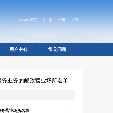
无障碍浏览
简
|
繁
登录
注册
）
用户中心
常见问题
服务业务的邮政营业场所名单
服务营业场所名录