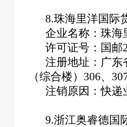
8.珠海里洋国际
企业名称：珠海里
许可证号：国邮201
注册地址：广东省
（综合楼）306、30
注销原因：快递业
9.浙江奥睿德国