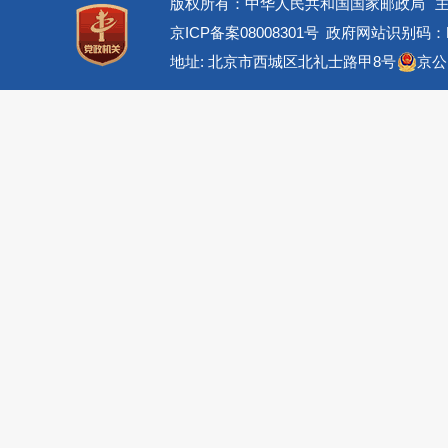
版权所有：中华人民共和国国家邮政局
京ICP备案08008301号
政府网站识别码：BM
地址: 北京市西城区北礼士路甲8号
京公网