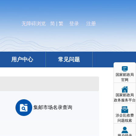
无障碍浏览
简
|
繁
登录
注册
用户中心
常见问题
国家邮政局
官网
国家邮政局
政务服务平台
集邮市场名录查询
涉企乱收费
问题线索
用户登录