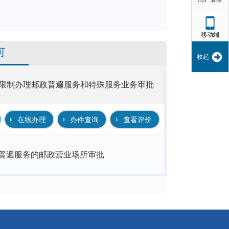
移动端
可
收起
限制办理邮政普遍服务和特殊服务业务审批
在线办理
办件查询
查看评价
普遍服务的邮政营业场所审批