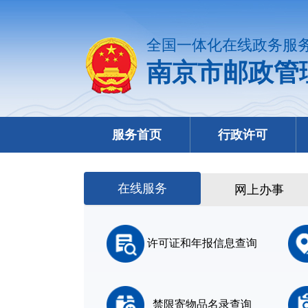
全国一体化在线政务服
南京市邮政管
服务首页
行政许可
在线服务
网上办事
许可证和年报信息查询
禁限寄物品名录查询