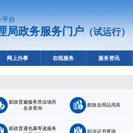
务平台
理局政务服务门户
（试运行）
网上办事
在线服务
服务资讯
邮政普遍服务营业场所
邮政业用品用具
名录查询
邮政普通包裹寄递服务
职业证书查询