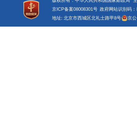
版权所有：中华人民共和国国家邮政局
京ICP备案08008301号
政府网站识别码：BM
地址: 北京市西城区北礼士路甲8号
京公网