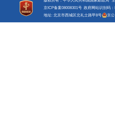
版权所有：中华人民共和国国家邮政局
京ICP备案08008301号
政府网站识别码：BM
地址: 北京市西城区北礼士路甲8号
京公网