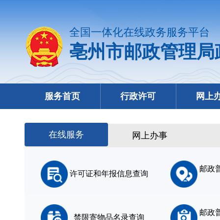
全国一体化在线政务服务平台
亳州市邮政管理局
服务首页
行政许可
网上
在线服务
网上办事
邮政
许可证和年报信息查询
邮政
禁限寄物品名录查询