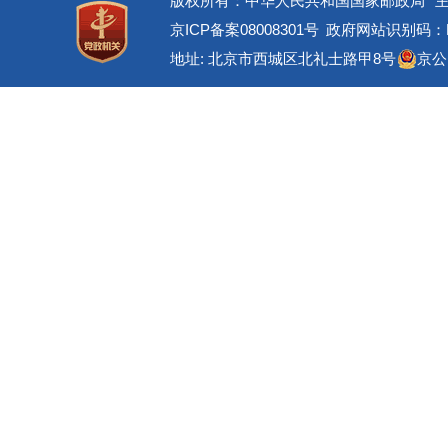
版权所有：中华人民共和国国家邮政局
京ICP备案08008301号
政府网站识别码：BM
地址: 北京市西城区北礼士路甲8号
京公网