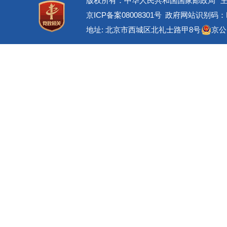
版权所有：中华人民共和国国家邮政局
京ICP备案08008301号
政府网站识别码：BM
地址: 北京市西城区北礼士路甲8号
京公网