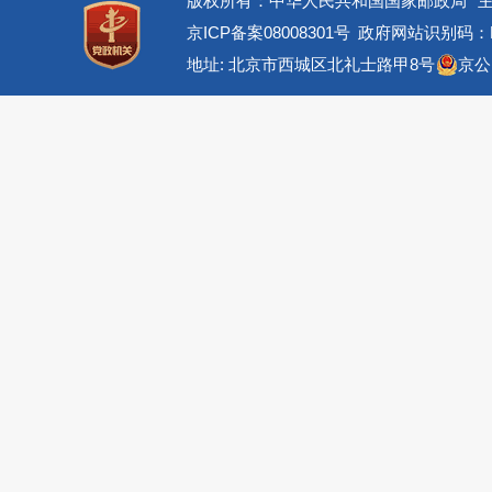
版权所有：中华人民共和国国家邮政局
京ICP备案08008301号
政府网站识别码：BM
地址: 北京市西城区北礼士路甲8号
京公网