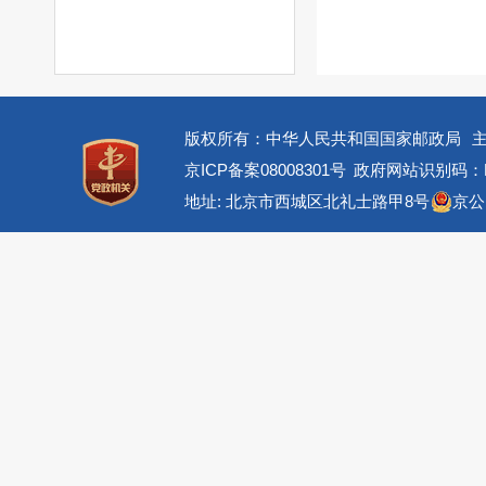
版权所有：中华人民共和国国家邮政局
京ICP备案08008301号
政府网站识别码：BM
地址: 北京市西城区北礼士路甲8号
京公网