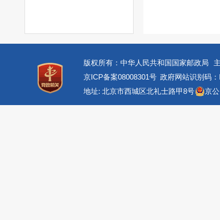
版权所有：中华人民共和国国家邮政局
京ICP备案08008301号
政府网站识别码：BM
地址: 北京市西城区北礼士路甲8号
京公网