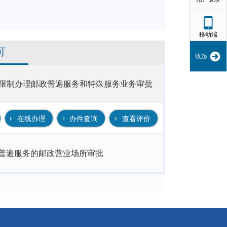
移动端
可
收起
限制办理邮政普遍服务和特殊服务业务审批
在线办理
办件查询
查看评价
普遍服务的邮政营业场所审批