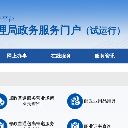
务平台
理局政务服务门户
（试运行）
网上办事
在线服务
服务资讯
邮政普遍服务营业场所
邮政业用品用具
名录查询
邮政普通包裹寄递服务
职业证书查询