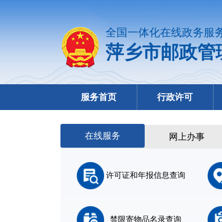
全国一体化在线政务服
萍乡市邮政管
服务首页
行政许可
在线服务
网上办事
许可证和年报信息查询
禁限寄物品名录查询