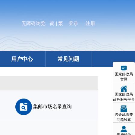
无障碍浏览
简
|
繁
登录
注册
用户中心
常见问题
国家邮政局
官网
国家邮政局
政务服务平台
集邮市场名录查询
涉企乱收费
问题线索
用户登录