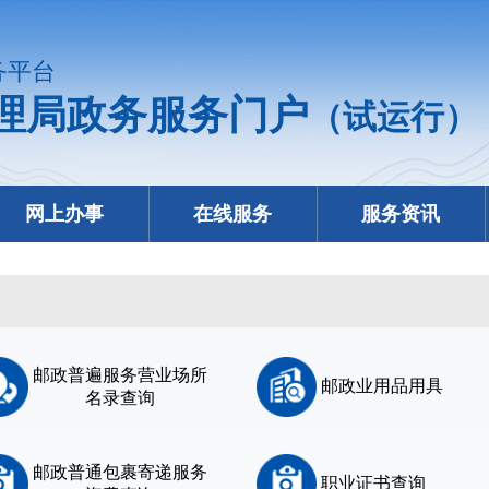
务平台
理局政务服务门户
（试运行）
网上办事
在线服务
服务资讯
邮政普遍服务营业场所
邮政业用品用具
名录查询
邮政普通包裹寄递服务
职业证书查询