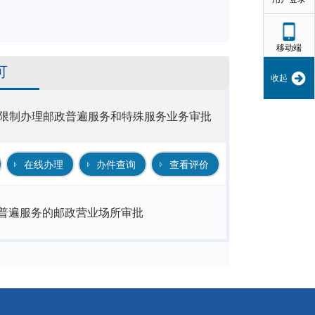
移动端
可
收起
限制办理邮政普遍服务和特殊服务业务审批
在线办理
办件查询
查看评价
普遍服务的邮政营业场所审批