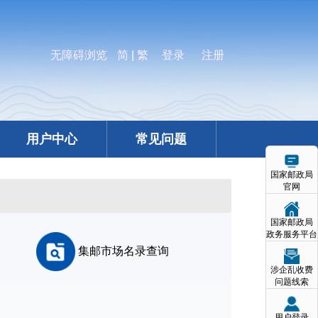
无障碍浏览
简
|
繁
登录
注册
用户中心
常见问题
国家邮政局
官网
国家邮政局
政务服务平台
集邮市场名录查询
涉企乱收费
问题线索
用户登录