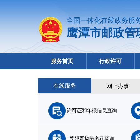
全国一体化在线政务服
鹰潭市邮政管
服务首页
行政许可
在线服务
网上办事
许可证和年报信息查询
禁限寄物品名录查询