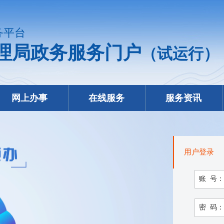
务平台
理局政务服务门户
（试运行）
网上办事
在线服务
服务资讯
用户登录
账 号：
密 码：