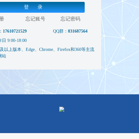
登 录
册
忘记账号
忘记密码
：
17610721529
QQ群：
831687564
9:00-18:00
以上版本、Edge、Chrome、Firefox和360等主流
网站