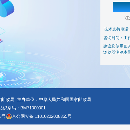
注
技术支持电话
咨询时间：工作日 
建议您使用IE9及
浏览器浏览本
家邮政局
主办单位：中华人民共和国国家邮政局
识别码：BM71000001
8号
京公网安备 11010202008355号