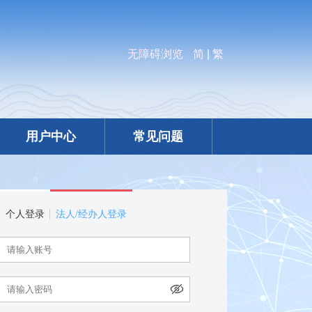
无障碍浏览
简
|
繁
用户中心
常见问题
个人登录
法人/经办人登录