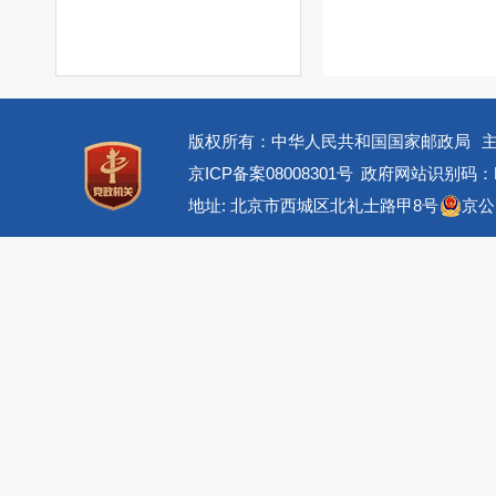
版权所有：中华人民共和国国家邮政局
京ICP备案08008301号
政府网站识别码：BM
地址: 北京市西城区北礼士路甲8号
京公网