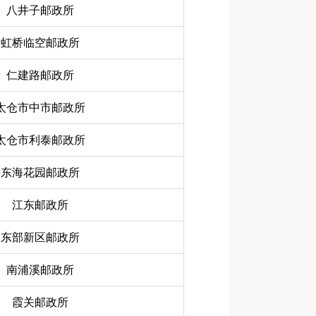
八井子邮政所
虹桥临空邮政所
仁建路邮政所
太仓市中市邮政所
太仓市利泰邮政所
东海花园邮政所
江东邮政所
东部新区邮政所
南浦溪邮政所
霞关邮政所