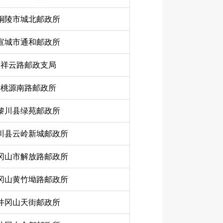
铜陵市城北邮政所
宣城市通和邮政所
祥云路邮政支局
桃源南路邮政所
黎川县绿苑邮政所
川县云岭新城邮政所
冈山市解放路邮政所
冈山黄竹坳路邮政所
井冈山天街邮政所