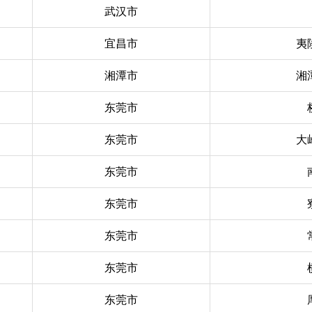
武汉市
宜昌市
夷
湘潭市
湘
东莞市
东莞市
大
东莞市
东莞市
东莞市
东莞市
东莞市