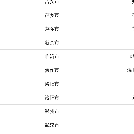
吉安市
萍乡市
萍乡市
新余市
临沂市
焦作市
温
洛阳市
洛阳市
郑州市
武汉市