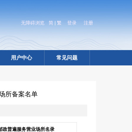
无障碍浏览
简
|
繁
登录
注册
用户中心
常见问题
业场所备案名单
邮政普遍服务营业场所名录