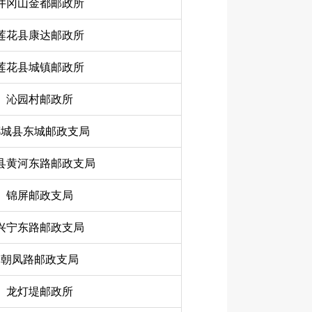
井冈山金都邮政所
莲花县康达邮政所
莲花县城镇邮政所
沁园村邮政所
郯城县东城邮政支局
县黄河东路邮政支局
锦屏邮政支局
兴宁东路邮政支局
朝凤路邮政支局
龙灯堤邮政所