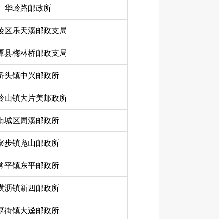
华岭路邮政所
陵区乐天溪邮政支局
潭县梅林桥邮政支局
桥头镇中兴邮政所
岭山镇大片美邮政所
南城区周溪邮政所
寮步镇凫山邮政所
常平镇东平邮政所
横沥镇新四邮政所
厚街镇大迳邮政所