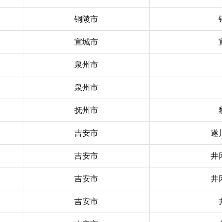
铜陵市
宣城市
泉州市
泉州市
抚州市
吉安市
遂
吉安市
井
吉安市
井
吉安市