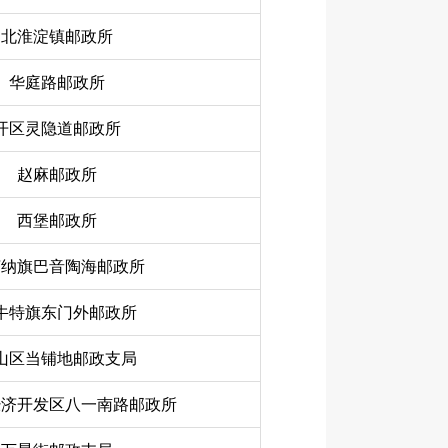
北淮淀镇邮政所
华庭路邮政所
开区灵隐道邮政所
赵麻邮政所
西堡邮政所
济纳旗巴音陶海邮政所
牛特旗东门外邮政所
山区当铺地邮政支局
经济开发区八一南路邮政所