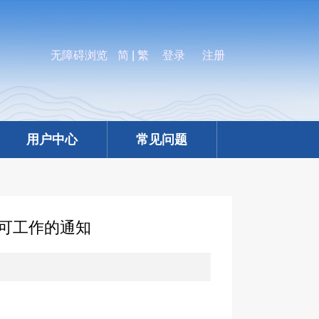
无障碍浏览
简
|
繁
登录
注册
用户中心
常见问题
可工作的通知