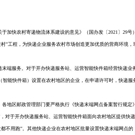
关于加快农村寄递物流体系建设的意见》（国办发〔
2021〕2
进村”工程，为快递企业服务农村市场创造更加优质的营商环境，
递末端服务。对于开办快递服务站、运营智能快件箱经营快递业
站（智能快件箱）设置在农村地区的企业，在申请许可时，快递服
。各地区邮政管理部门要严格执行《快递末端网点备案暂行规定
服务”，对于开办快递服务站、运营智能快件箱面向农村地区提供快
次都不用跑”。其他快递企业在农村地区批量设置快递末端网点的