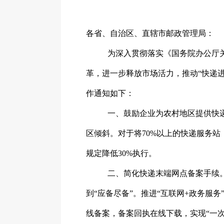
各省、自治区、直辖市邮政管理局：
为深入贯彻落实《国务院办公厅
革，进一步释放市场活力，推动“快递
作通知如下：
一、
鼓励企业为农村地区提供快
区倾斜。对于将
70%以上的快递服务
规定降低30%执行。
二、
简化快递末端网点备案手续
到
“应备尽备”。推进“互联网+政务
线备案，备案回执在线下载，实现“一