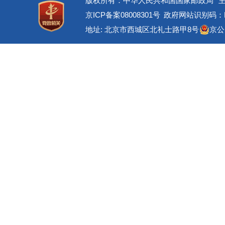
版权所有：中华人民共和国国家邮政局
京ICP备案08008301号
政府网站识别码：BM
地址: 北京市西城区北礼士路甲8号
京公网