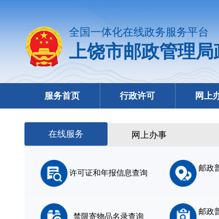
全国一体化在线政务服务平台
上饶市邮政管理局
服务首页
行政许可
网上
在线服务
网上办事
邮政
许可证和年报信息查询
邮政
禁限寄物品名录查询