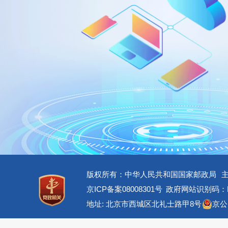
版权所有：中华人民共和国国家邮政局
京ICP备案08008301号
政府网站识别码：BM
地址: 北京市西城区北礼士路甲8号
京公网