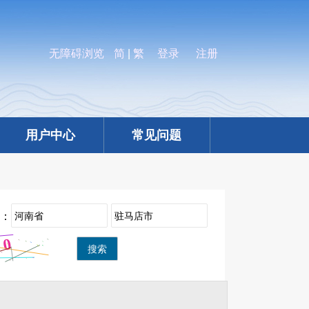
无障碍浏览
简
|
繁
登录
注册
用户中心
常见问题
：
搜索