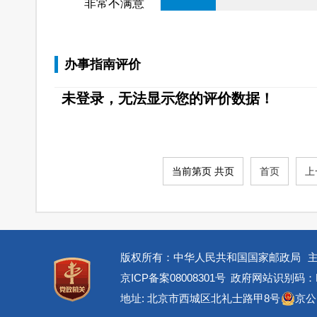
非常不满意
办事指南评价
未登录，无法显示您的评价数据！
当前第页 共页
首页
上
版权所有：中华人民共和国国家邮政局
京ICP备案08008301号
政府网站识别码：BM
地址: 北京市西城区北礼士路甲8号
京公网