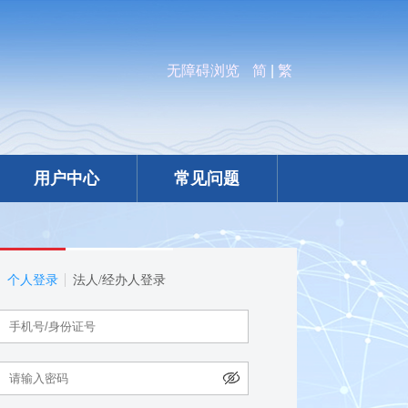
无障碍浏览
简
|
繁
用户中心
常见问题
个人登录
法人/经办人登录
：