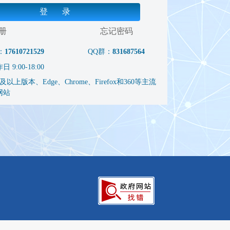
登 录
册
忘记密码
：
17610721529
QQ群：
831687564
9:00-18:00
以上版本、Edge、Chrome、Firefox和360等主流
网站