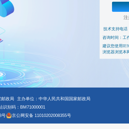
注
技术支持电话
咨询时间：工作日 
建议您使用IE9及
浏览器浏览本
家邮政局
主办单位：中华人民共和国国家邮政局
识别码：BM71000001
8号
京公网安备 11010202008355号