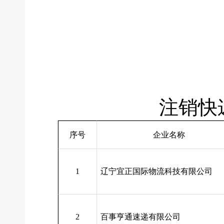
注销快递业务
序号
企业名称
1
辽宁宜正国际物流科技有限公司
2
百事亨通速递有限公司