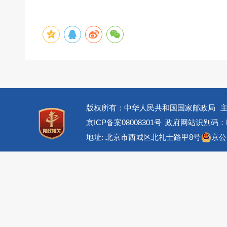
版权所有：中华人民共和国国家邮政局
京ICP备案08008301号
政府网站识别码：BM
地址: 北京市西城区北礼士路甲8号
京公网