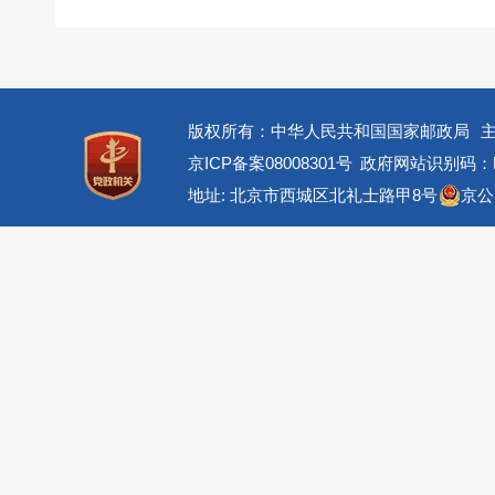
版权所有：中华人民共和国国家邮政局
京ICP备案08008301号
政府网站识别码：BM
地址: 北京市西城区北礼士路甲8号
京公网