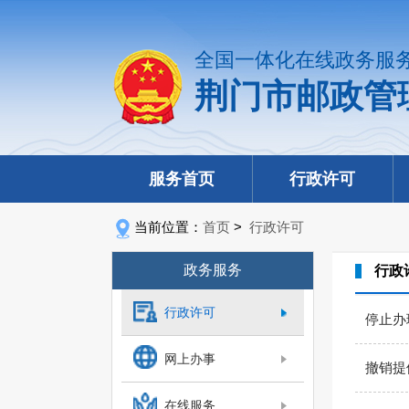
全国一体化在线政务服
荆门市邮政管
服务首页
行政许可
当前位置：
首页
>
行政许可
政务服务
行政
行政许可
停止办
网上办事
撤销提
在线服务