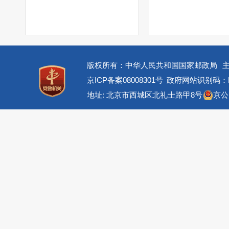
版权所有：中华人民共和国国家邮政局
京ICP备案08008301号
政府网站识别码：BM
地址: 北京市西城区北礼士路甲8号
京公网