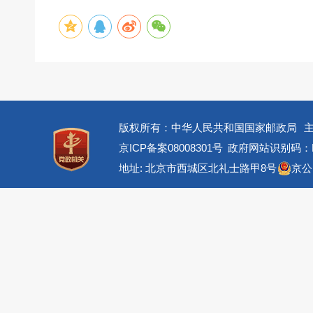
版权所有：中华人民共和国国家邮政局
京ICP备案08008301号
政府网站识别码：BM
地址: 北京市西城区北礼士路甲8号
京公网