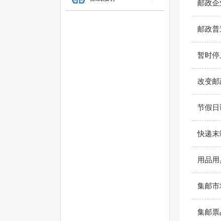
邮政企
邮政普
暂时停
改变邮
节假日
快递末
用品用
集邮市
集邮票