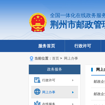
全国一体化在线政务服
荆州市邮政管
服务首页
行政许可
当前位置：
首页
>
网上办事
政务服务
网上
行政许可
邮政企
网上办事
邮政企
在线服务