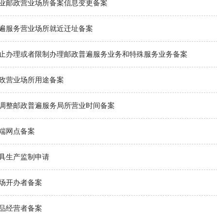
业邮政营业场所备案信息变更备案
遍服务营业场所就近迁址备案
止办理或者限制办理邮政普遍服务业务和特殊服务业务备案
政营业场所用途备案
调整邮政普遍服务局所营业时间备案
端网点备案
具生产监制申请
场开办者备案
品经营者备案