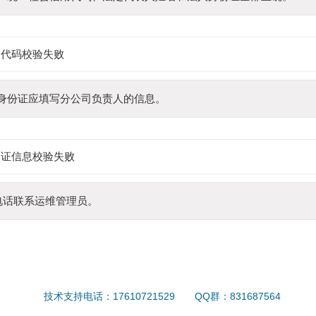
用代码校验失败
身份证应填写分公司负责人的信息。
份证信息校验失败
电话联系运维管理员。
技术支持电话：17610721529
QQ群：831687564