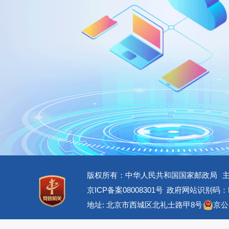
版权所有：中华人民共和国国家邮政局
京ICP备案08008301号
政府网站识别码：BM
地址: 北京市西城区北礼士路甲8号
京公网