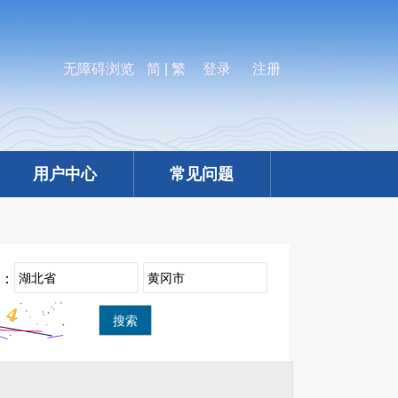
无障碍浏览
简
|
繁
登录
注册
用户中心
常见问题
：
搜索