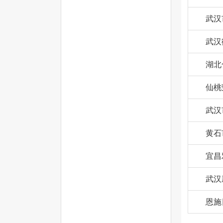
武汉
武汉
湖北
仙桃
武汉
黄石
宜昌
武汉
恩施