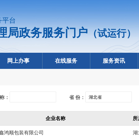
务平台
理局政务服务门户
（试运行）
网上办事
在线服务
服务资讯
称：
省 份：
企业名称
所
鑫鸿顺包装有限公司
湖