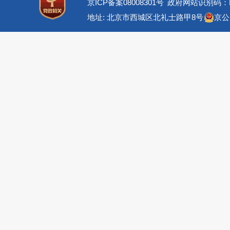
京ICP备案08008301号
政府网站识别码：BM
地址: 北京市西城区北礼士路甲8号
京公网