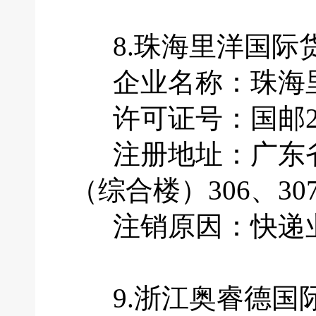
8.珠海里洋国际
企业名称：珠海里
许可证号：国邮201
注册地址：广东省
（综合楼）306、30
注销原因：快递业
9.浙江奥睿德国