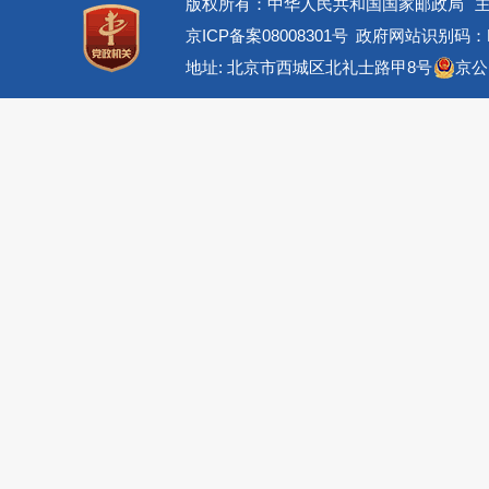
版权所有：中华人民共和国国家邮政局
京ICP备案08008301号
政府网站识别码：BM
地址: 北京市西城区北礼士路甲8号
京公网