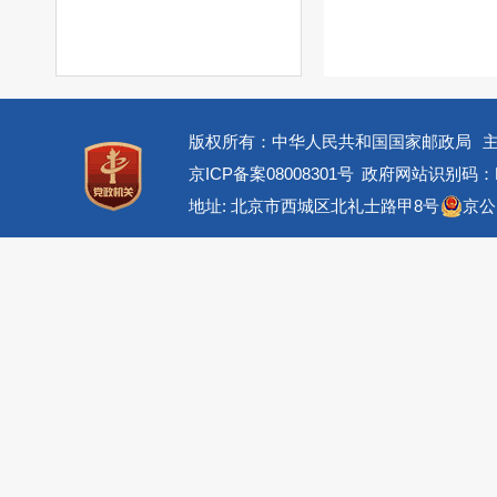
版权所有：中华人民共和国国家邮政局
京ICP备案08008301号
政府网站识别码：BM
地址: 北京市西城区北礼士路甲8号
京公网