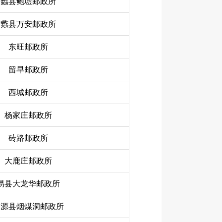
蠡县鲍墟邮政所
蠡县万安邮政所
东旺邮政所
留早邮政所
西城邮政所
杨家庄邮政所
砖路邮政所
大鹿庄邮政所
易县大龙华邮政所
涞源县烟煤洞邮政所