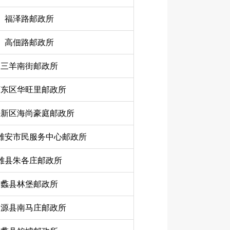
福泽路邮政所
高佃路邮政所
三羊南街邮政所
河东区华旺里邮政所
海新区海尚豪庭邮政所
雄安市民服务中心邮政所
雄县朱各庄邮政所
蠡县林堡邮政所
涞源县南马庄邮政所