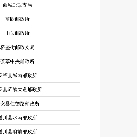
西城邮政支局
前欧邮政所
山边邮政所
桥盛街邮政支局
荟萃中央邮政所
安福县城南邮政所
安县庐陵大道邮政所
万安县仁德路邮政所
遂川县水南邮政所
遂川县府前邮政所