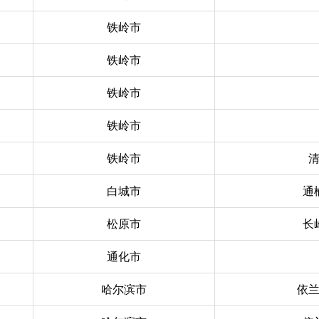
铁岭市
铁岭市
铁岭市
铁岭市
铁岭市
白城市
通
松原市
长
通化市
哈尔滨市
依