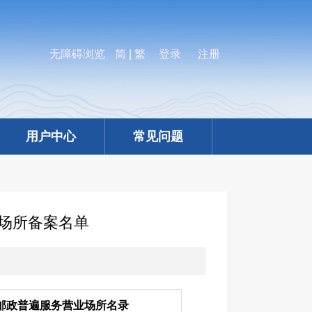
无障碍浏览
简
|
繁
登录
注册
用户中心
常见问题
业场所备案名单
邮政普遍服务营业场所名录