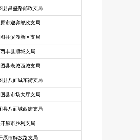
图县昌盛路邮政支局
开原市迎宾邮政支局
昌图县滨湖新区支局
西丰县顺城支局
昌图县老城西城支局
图县八面城东街支局
昌图县市场大厅支局
图县八面城西街支局
开原市胜利支局
开原市解放路支局