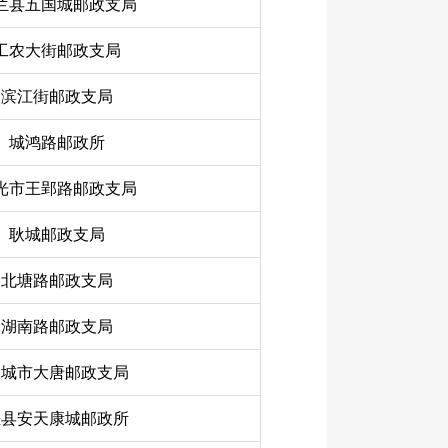
兰县五国城邮政支局
工农大街邮政支局
滨江街邮政支局
城鸿路邮政所
光市王郢路邮政支局
耿城邮政支局
北塘路邮政支局
湖南路邮政支局
宣城市大唐邮政支局
泾县安天康城邮政所