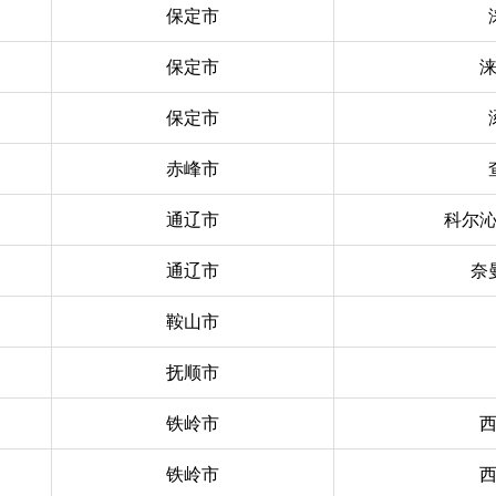
保定市
保定市
保定市
赤峰市
通辽市
科尔
通辽市
奈
鞍山市
抚顺市
铁岭市
铁岭市