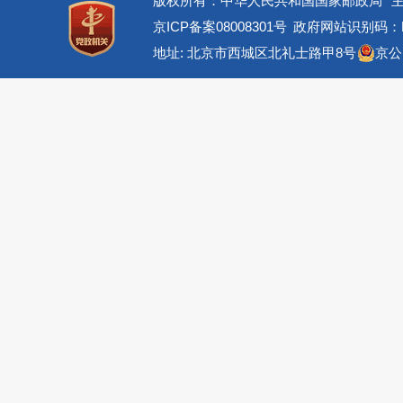
版权所有：中华人民共和国国家邮政局
京ICP备案08008301号
政府网站识别码：BM
地址: 北京市西城区北礼士路甲8号
京公网