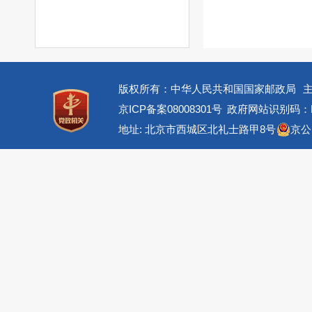
版权所有：中华人民共和国国家邮政局
京ICP备案08008301号
政府网站识别码：BM
地址: 北京市西城区北礼士路甲8号
京公网