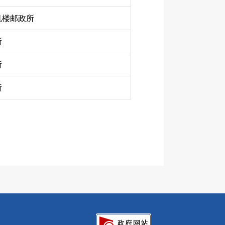
机楼邮政所
所
所
所