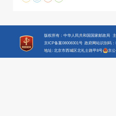
版权所有：中华人民共和国国家邮政局
京ICP备案08008301号
政府网站识别码：BM
地址: 北京市西城区北礼士路甲8号
京公网