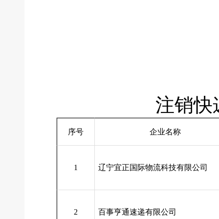
注销快递业务
序号
企业名称
1
辽宁宜正国际物流科技有限公司
2
百事亨通速递有限公司