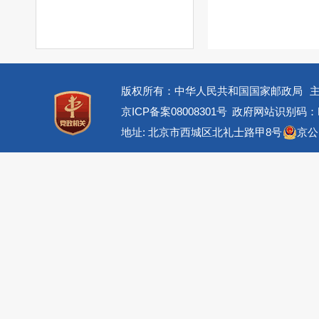
版权所有：中华人民共和国国家邮政局
京ICP备案08008301号
政府网站识别码：BM
地址: 北京市西城区北礼士路甲8号
京公网