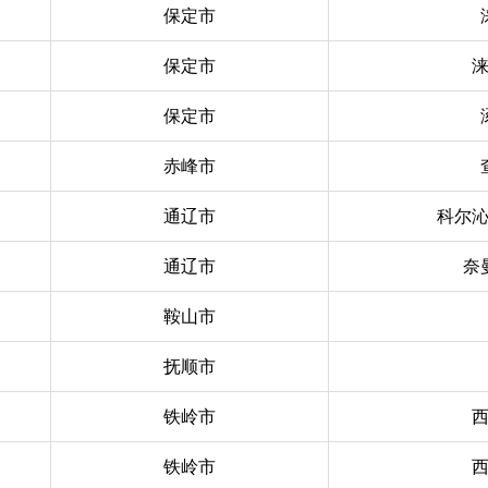
保定市
保定市
保定市
赤峰市
通辽市
科尔
通辽市
奈
鞍山市
抚顺市
铁岭市
铁岭市