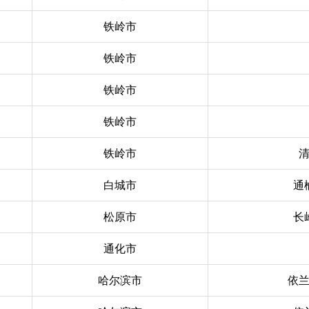
铁岭市
铁岭市
铁岭市
铁岭市
铁岭市
白城市
通
松原市
长
通化市
哈尔滨市
依