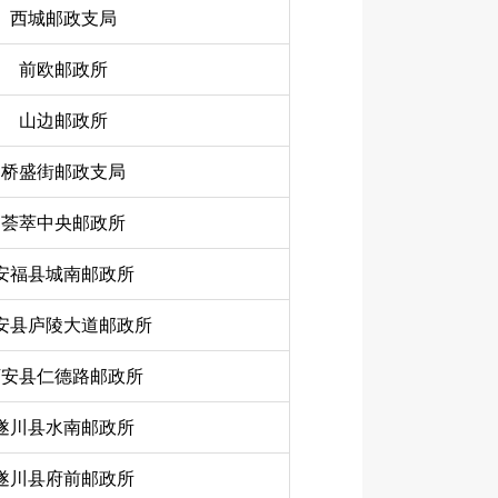
西城邮政支局
前欧邮政所
山边邮政所
桥盛街邮政支局
荟萃中央邮政所
安福县城南邮政所
安县庐陵大道邮政所
万安县仁德路邮政所
遂川县水南邮政所
遂川县府前邮政所