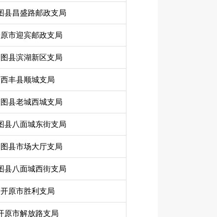
图县昌盛路邮政支局
开原市迎宾邮政支局
昌图县滨湖新区支局
西丰县顺城支局
昌图县老城西城支局
图县八面城东街支局
昌图县市场大厅支局
图县八面城西街支局
开原市胜利支局
开原市解放路支局