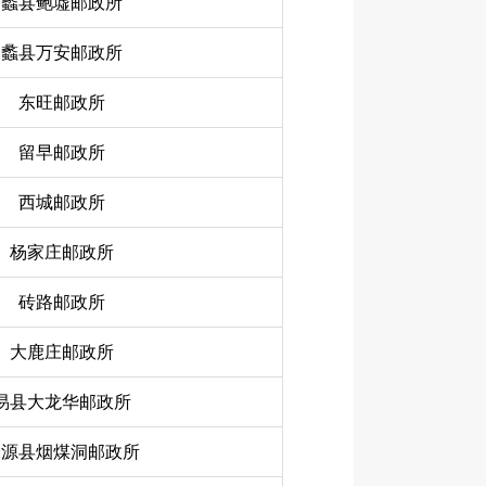
蠡县鲍墟邮政所
蠡县万安邮政所
东旺邮政所
留早邮政所
西城邮政所
杨家庄邮政所
砖路邮政所
大鹿庄邮政所
易县大龙华邮政所
涞源县烟煤洞邮政所