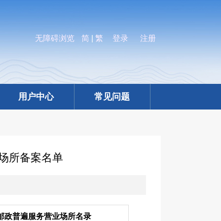
无障碍浏览
简
|
繁
登录
注册
用户中心
常见问题
业场所备案名单
邮政普遍服务营业场所名录