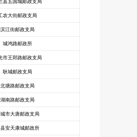
兰县五国城邮政支局
工农大街邮政支局
滨江街邮政支局
城鸿路邮政所
光市王郢路邮政支局
耿城邮政支局
北塘路邮政支局
湖南路邮政支局
宣城市大唐邮政支局
泾县安天康城邮政所