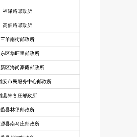
福泽路邮政所
高佃路邮政所
三羊南街邮政所
河东区华旺里邮政所
海新区海尚豪庭邮政所
雄安市民服务中心邮政所
雄县朱各庄邮政所
蠡县林堡邮政所
涞源县南马庄邮政所