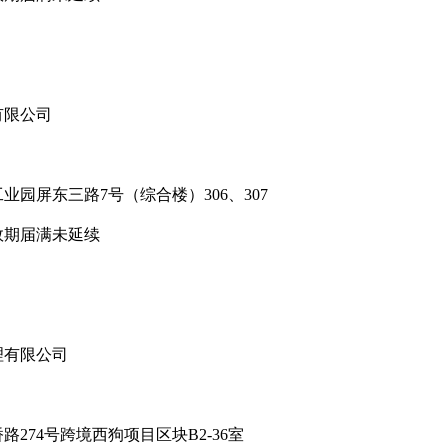
有限公司
屏东三路7号（综合楼）306、307
期届满未延续
有限公司
74号跨境西狗项目区块B2-36室