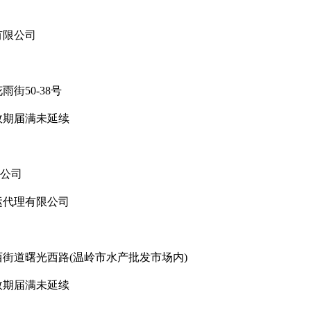
有限公司
50-38号
期届满未延续
公司
代理有限公司
道曙光西路(温岭市水产批发市场内)
期届满未延续