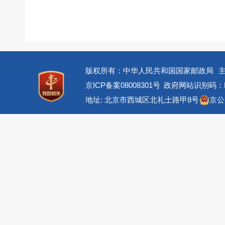
版权所有：中华人民共和国国家邮政局
京ICP备案08008301号
政府网站识别码：BM
地址: 北京市西城区北礼士路甲8号
京公网