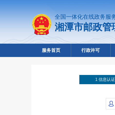
全国一体化在线政务服
湘潭市邮政管
服务首页
行政许可
1 信息认证