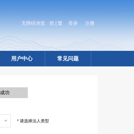
无障碍浏览
简
|
繁
登录
注册
用户中心
常见问题
册成功
* 请选择法人类型