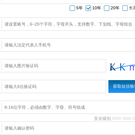
5年
10年
20年
长
安全级别