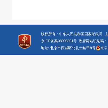
版权所有：中华人民共和国国家邮政局
京ICP备案08008301号
政府网站识别码：BM
地址: 北京市西城区北礼士路甲8号
京公网