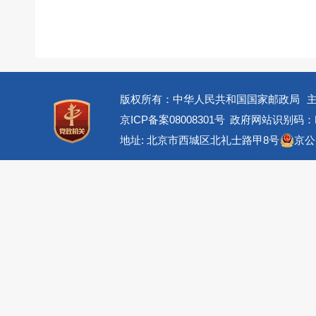
版权所有：中华人民共和国国家邮政局
京ICP备案08008301号
政府网站识别码：BM
地址: 北京市西城区北礼士路甲8号
京公网