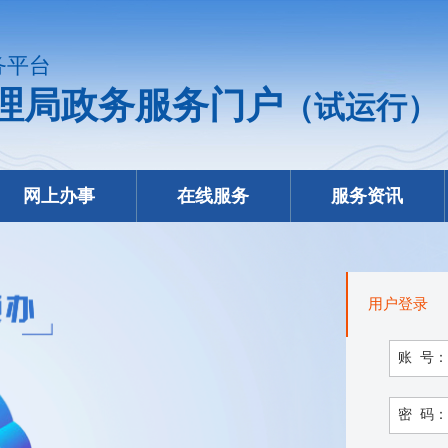
务平台
理局政务服务门户
（试运行）
网上办事
在线服务
服务资讯
用户登录
账 号：
密 码：