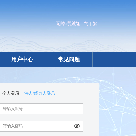
无障碍浏览
简
|
繁
用户中心
常见问题
个人登录
法人/经办人登录