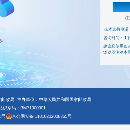
注
技术支持电话
咨询时间：工作日 
建议您使用IE9及
浏览器浏览本
家邮政局
主办单位：中华人民共和国国家邮政局
识别码：BM71000001
8号
京公网安备 11010202008355号