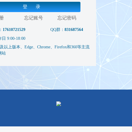
登 录
册
忘记账号
忘记密码
：
17610721529
QQ群：
831687564
9:00-18:00
以上版本、Edge、Chrome、Firefox和360等主流
网站